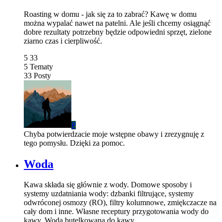
Roasting w domu - jak się za to zabrać? Kawę w domu
można wypalać nawet na patelni. Ale jeśli chcemy osiągnąć
dobre rezultaty potrzebny będzie odpowiedni sprzęt, zielone
ziarno czas i cierpliwość.
5
33
5
Tematy
33
Posty
P
Chyba potwierdzacie moje wstępne obawy i zrezygnuję z
tego pomysłu. Dzięki za pomoc.
Woda
Kawa składa się głównie z wody. Domowe sposoby i
systemy uzdatniania wody: dzbanki filtrujące, systemy
odwróconej osmozy (RO), filtry kolumnowe, zmiękczacze na
cały dom i inne. Własne receptury przygotowania wody do
kawy. Woda butelkowana do kawy.