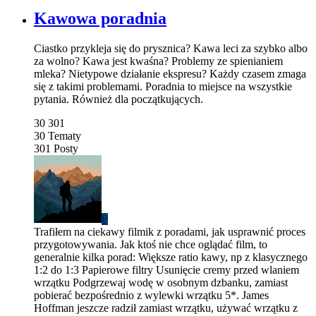
Kawowa poradnia
Ciastko przykleja się do prysznica? Kawa leci za szybko albo
za wolno? Kawa jest kwaśna? Problemy ze spienianiem
mleka? Nietypowe działanie ekspresu? Każdy czasem zmaga
się z takimi problemami. Poradnia to miejsce na wszystkie
pytania. Również dla początkujących.
30
301
30
Tematy
301
Posty
P
Trafiłem na ciekawy filmik z poradami, jak usprawnić proces
przygotowywania. Jak ktoś nie chce oglądać film, to
generalnie kilka porad: Większe ratio kawy, np z klasycznego
1:2 do 1:3 Papierowe filtry Usunięcie cremy przed wlaniem
wrzątku Podgrzewaj wodę w osobnym dzbanku, zamiast
pobierać bezpośrednio z wylewki wrzątku 5*. James
Hoffman jeszcze radził zamiast wrzątku, używać wrzątku z