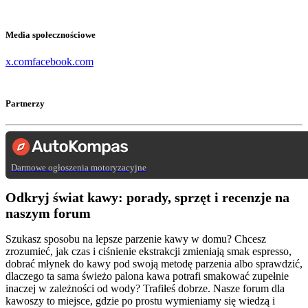
Media społecznościowe
x.com
facebook.com
Partnerzy
Darmowe ogłoszenia motoryzacyjne
Odkryj świat kawy: porady, sprzęt i recenzje na
naszym forum
Szukasz sposobu na lepsze parzenie kawy w domu? Chcesz
zrozumieć, jak czas i ciśnienie ekstrakcji zmieniają smak espresso,
dobrać młynek do kawy pod swoją metodę parzenia albo sprawdzić,
dlaczego ta sama świeżo palona kawa potrafi smakować zupełnie
inaczej w zależności od wody? Trafiłeś dobrze. Nasze forum dla
kawoszy to miejsce, gdzie po prostu wymieniamy się wiedzą i