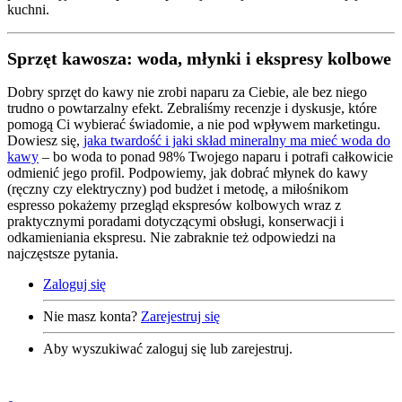
kuchni.
Sprzęt kawosza: woda, młynki i ekspresy kolbowe
Dobry sprzęt do kawy nie zrobi naparu za Ciebie, ale bez niego
trudno o powtarzalny efekt. Zebraliśmy recenzje i dyskusje, które
pomogą Ci wybierać świadomie, a nie pod wpływem marketingu.
Dowiesz się,
jaka twardość i jaki skład mineralny ma mieć woda do
kawy
– bo woda to ponad 98% Twojego naparu i potrafi całkowicie
odmienić jego profil. Podpowiemy, jak dobrać młynek do kawy
(ręczny czy elektryczny) pod budżet i metodę, a miłośnikom
espresso pokażemy przegląd ekspresów kolbowych wraz z
praktycznymi poradami dotyczącymi obsługi, konserwacji i
odkamieniania ekspresu. Nie zabraknie też odpowiedzi na
najczęstsze pytania.
Zaloguj się
Nie masz konta?
Zarejestruj się
Aby wyszukiwać zaloguj się lub zarejestruj.