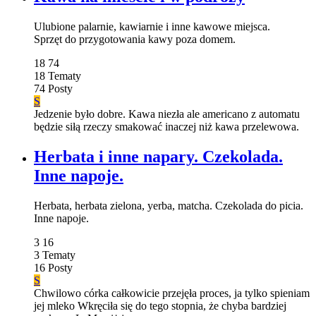
Ulubione palarnie, kawiarnie i inne kawowe miejsca.
Sprzęt do przygotowania kawy poza domem.
18
74
18
Tematy
74
Posty
S
Jedzenie było dobre. Kawa niezła ale americano z automatu
będzie siłą rzeczy smakować inaczej niż kawa przelewowa.
Herbata i inne napary. Czekolada.
Inne napoje.
Herbata, herbata zielona, yerba, matcha. Czekolada do picia.
Inne napoje.
3
16
3
Tematy
16
Posty
S
Chwilowo córka całkowicie przejęła proces, ja tylko spieniam
jej mleko Wkręciła się do tego stopnia, że chyba bardziej