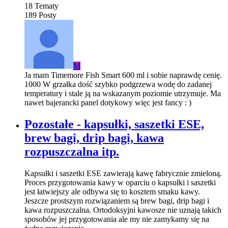
18
Tematy
189
Posty
M
Ja mam Timemore Fish Smart 600 ml i sobie naprawdę cenię.
1000 W grzałka dość szybko podgrzewa wodę do zadanej
temperatury i stale ją na wskazanym poziomie utrzymuje. Ma
nawet bajerancki panel dotykowy więc jest fancy : )
Pozostałe - kapsułki, saszetki ESE,
brew bagi, drip bagi, kawa
rozpuszczalna itp.
Kapsułki i saszetki ESE zawierają kawę fabrycznie zmieloną.
Proces przygotowania kawy w oparciu o kapsułki i saszetki
jest łatwiejszy ale odbywa się to kosztem smaku kawy.
Jeszcze prostszym rozwiązaniem są brew bagi, drip bagi i
kawa rozpuszczalna. Ortodoksyjni kawosze nie uznają takich
sposobów jej przygotowania ale my nie zamykamy się na