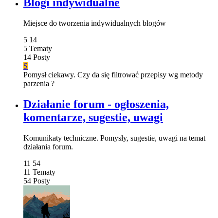
Blogi indywidualne
Miejsce do tworzenia indywidualnych blogów
5
14
5
Tematy
14
Posty
S
Pomysł ciekawy. Czy da się filtrować przepisy wg metody
parzenia ?
Działanie forum - ogłoszenia,
komentarze, sugestie, uwagi
Komunikaty techniczne. Pomysły, sugestie, uwagi na temat
działania forum.
11
54
11
Tematy
54
Posty