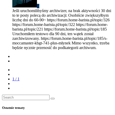
P
Jeśli uruchomilibyśmy archiwizer, na brak aktywności 30 dni
to te posty polecą do archiwizacji: Osobiście zwiększyłbym
liczbę dni do 60-90~ https://forum.home-barista.pl/topic/326
https://forum.home-barista.pl/topic/322 https://forum.home-
barista.pl/topic/221 https://forum.home-barista.pl/topic/185
Uruchomiłem testowo dla 90 dni, ten wątek został
zarchiwizowany. https://forum.home-barista.pl/topic/185/s-
moccamaster-kbgt-741-plus-młynek Mimo wszystko, trzeba
będzie ręcznie przenosić do podkategorii archiwum.
1 / 1
Ostatnie tematy