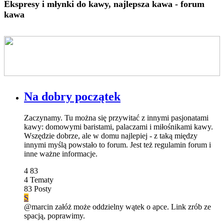
Ekspresy i młynki do kawy, najlepsza kawa - forum
kawa
Na dobry początek
Zaczynamy. Tu można się przywitać z innymi pasjonatami
kawy: domowymi baristami, palaczami i miłośnikami kawy.
Wszędzie dobrze, ale w domu najlepiej - z taką między
innymi myślą powstało to forum. Jest też regulamin forum i
inne ważne informacje.
4
83
4
Tematy
83
Posty
S
@marcin załóż może oddzielny wątek o apce. Link zrób ze
spacją, poprawimy.