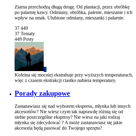
Ziarna przechodzą długą drogę. Od plantacji, przez obróbkę
po palarnię kawy. Odmiany, obróbka, palenie, mieszanie i ich
wpływ na smak. Ulubione odmiany, mieszanki i palarnie.
37
449
37
Tematy
449
Posty
P
Kofeina się mocniej ekstrahuje przy wyższych temperaturach,
więc z czasem ekstrakcji ciastko nabiera temperatury.
Porady zakupowe
Zastanawiasz się nad wyborem ekspresu, młynka lub innych
akcesoriów? Nie wiesz czym tak naprawdę różnią się od
siebie poszczególne ekspresy? Nie wiesz na jaki rodzaj
młynka się zdecydować ? A może zastanawiasz się jakie
akcesoria będą pasować do Twojego sprzętu?