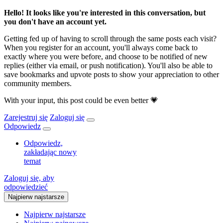
Hello! It looks like you're interested in this conversation, but
you don't have an account yet.
Getting fed up of having to scroll through the same posts each visit?
When you register for an account, you'll always come back to
exactly where you were before, and choose to be notified of new
replies (either via email, or push notification). You'll also be able to
save bookmarks and upvote posts to show your appreciation to other
community members.
With your input, this post could be even better 💗
Zarejestruj się
Zaloguj się
Odpowiedz
Odpowiedz,
zakładając nowy
temat
Zaloguj się, aby
odpowiedzieć
Najpierw najstarsze
Najpierw najstarsze