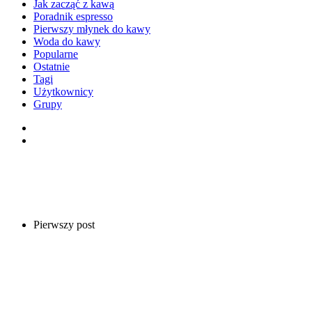
Jak zacząć z kawą
Poradnik espresso
Pierwszy młynek do kawy
Woda do kawy
Popularne
Ostatnie
Tagi
Użytkownicy
Grupy
Pierwszy post