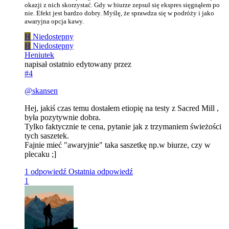
okazji z nich skorzystać. Gdy w biurze zepsuł się ekspres sięgnąłem po
nie. Efekt jest bardzo dobry. Myślę, że sprawdza się w podróży i jako
awaryjna opcja kawy.
H
Niedostępny
H
Niedostępny
Heniutek
napisał
ostatnio edytowany przez
#4
@
skansen
Hej, jakiś czas temu dostałem etiopię na testy z Sacred Mill ,
była pozytywnie dobra.
Tylko faktycznie te cena, pytanie jak z trzymaniem świeżości
tych saszetek.
Fajnie mieć "awaryjnie" taka saszetkę np.w biurze, czy w
plecaku ;]
1 odpowiedź
Ostatnia odpowiedź
1