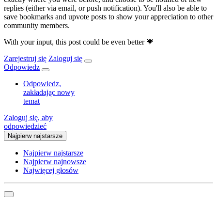
replies (either via email, or push notification). You'll also be able to
save bookmarks and upvote posts to show your appreciation to other
community members.
With your input, this post could be even better 💗
Zarejestruj się
Zaloguj się
Odpowiedz
Odpowiedz,
zakładając nowy
temat
Zaloguj się, aby
odpowiedzieć
Najpierw najstarsze
Najpierw najstarsze
Najpierw najnowsze
Najwięcej głosów