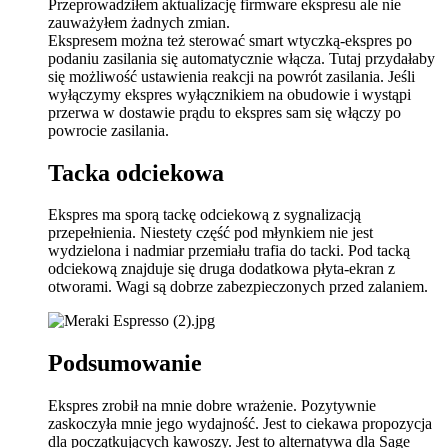
Przeprowadziłem aktualizację firmware ekspresu ale nie
zauważyłem żadnych zmian.
Ekspresem można też sterować smart wtyczką-ekspres po
podaniu zasilania się automatycznie włącza. Tutaj przydałaby
się możliwość ustawienia reakcji na powrót zasilania. Jeśli
wyłączymy ekspres wyłącznikiem na obudowie i wystąpi
przerwa w dostawie prądu to ekspres sam się włączy po
powrocie zasilania.
Tacka odciekowa
Ekspres ma sporą tackę odciekową z sygnalizacją
przepełnienia. Niestety część pod młynkiem nie jest
wydzielona i nadmiar przemiału trafia do tacki. Pod tacką
odciekową znajduje się druga dodatkowa płyta-ekran z
otworami. Wagi są dobrze zabezpieczonych przed zalaniem.
Podsumowanie
Ekspres zrobił na mnie dobre wrażenie. Pozytywnie
zaskoczyła mnie jego wydajność. Jest to ciekawa propozycja
dla początkujących kawoszy. Jest to alternatywa dla Sage