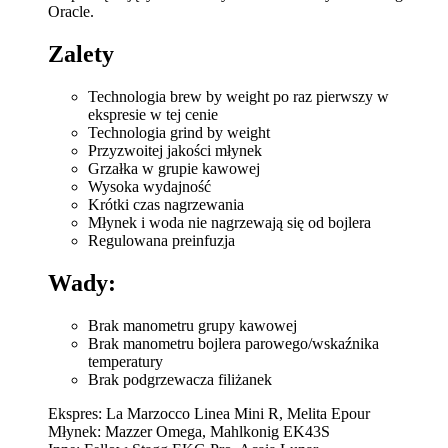
Oracle.
Zalety
Technologia brew by weight po raz pierwszy w
ekspresie w tej cenie
Technologia grind by weight
Przyzwoitej jakości młynek
Grzałka w grupie kawowej
Wysoka wydajność
Krótki czas nagrzewania
Młynek i woda nie nagrzewają się od bojlera
Regulowana preinfuzja
Wady:
Brak manometru grupy kawowej
Brak manometru bojlera parowego/wskaźnika
temperatury
Brak podgrzewacza filiżanek
Ekspres: La Marzocco Linea Mini R, Melita Epour
Młynek: Mazzer Omega, Mahlkonig EK43S