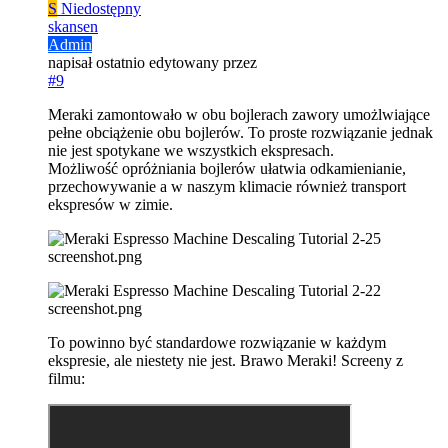
S
Niedostępny
skansen
Admin
napisał
ostatnio edytowany przez
#9
Meraki zamontowało w obu bojlerach zawory umożlwiające
pełne obciążenie obu bojlerów. To proste rozwiązanie jednak
nie jest spotykane we wszystkich ekspresach.
Możliwość opróżniania bojlerów ułatwia odkamienianie,
przechowywanie a w naszym klimacie również transport
ekspresów w zimie.
To powinno być standardowe rozwiązanie w każdym
ekspresie, ale niestety nie jest. Brawo Meraki! Screeny z
filmu: