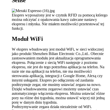
Sense
Ekspres wyposażony jest w czytnik RFID za pomocą którego
można odczytać z opakowania kawy zalecane nastawy
ekspresu i młynka. Nie miałem możliwości przetestować tej
funkcji.
Moduł WiFi
W ekspres wbudowany jest moduł WiFi, w sieci widocznej
jako produkt Shenzhen Bilian Electronic Co.,Ltd.. Obecnie
zastosowaniem modułu jest aktualizacja oprogramowania
ekspresu. Połączenie z siecią WiFi następuje z poziomu
ekspresu, nie jest do tego potrzebna aplikacja na telefon. Na
razie nie ma aplikacji na telefon, nie ma możliwości
sterowania aplikacją, integracji z Google Home, Alexą czy
innymi usługami. Ekspres po odłączeniu od zasilania
podtrzymuje zegar, nie musimy ustawiać zegara na nowo.
Dzięki wbudowanemu zegarowi możemy ustawiać czas
automatycznego włączenia ekspresu. Można ustawiać różne
pory na różne dni tygodnia, można ustawić więcej niż jedną
porę w danym dniu tygodnia.
Podtrzymywanie zegara działa niezależnie od WiFi.