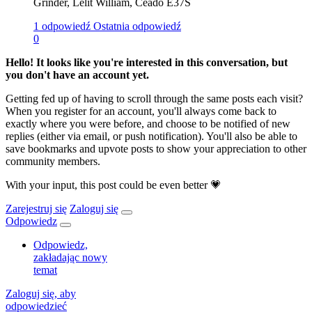
Grinder, Lelit William, Ceado E37S
1 odpowiedź
Ostatnia odpowiedź
0
Hello! It looks like you're interested in this conversation, but
you don't have an account yet.
Getting fed up of having to scroll through the same posts each visit?
When you register for an account, you'll always come back to
exactly where you were before, and choose to be notified of new
replies (either via email, or push notification). You'll also be able to
save bookmarks and upvote posts to show your appreciation to other
community members.
With your input, this post could be even better 💗
Zarejestruj się
Zaloguj się
Odpowiedz
Odpowiedz,
zakładając nowy
temat
Zaloguj się, aby
odpowiedzieć