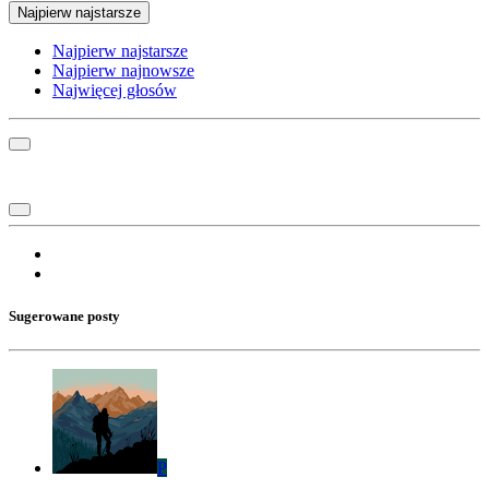
Najpierw najstarsze
Najpierw najstarsze
Najpierw najnowsze
Najwięcej głosów
Sugerowane posty
P