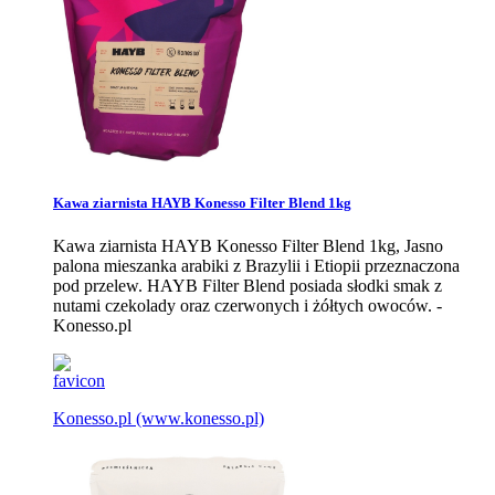
Kawa ziarnista HAYB Konesso Filter Blend 1kg
Kawa ziarnista HAYB Konesso Filter Blend 1kg, Jasno
palona mieszanka arabiki z Brazylii i Etiopii przeznaczona
pod przelew. HAYB Filter Blend posiada słodki smak z
nutami czekolady oraz czerwonych i żółtych owoców. -
Konesso.pl
Konesso.pl
(www.konesso.pl)