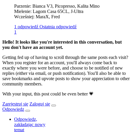
Parzenie: Bianca V3, Picopresso, Kalita Mino
Mielenie: Lagom Casa 65CL, J-Ultra
Wcześniej: MaraX, Fred
1 odpowiedź
Ostatnia odpowiedź
1
Hello! It looks like you're interested in this conversation, but
you don't have an account yet.
Getting fed up of having to scroll through the same posts each visit?
When you register for an account, you'll always come back to
exactly where you were before, and choose to be notified of new
replies (either via email, or push notification). You'll also be able to
save bookmarks and upvote posts to show your appreciation to other
community members.
With your input, this post could be even better 💗
Zarejestruj się
Zaloguj się
Odpowiedz
Odpowiedz,
zakładając nowy
temat