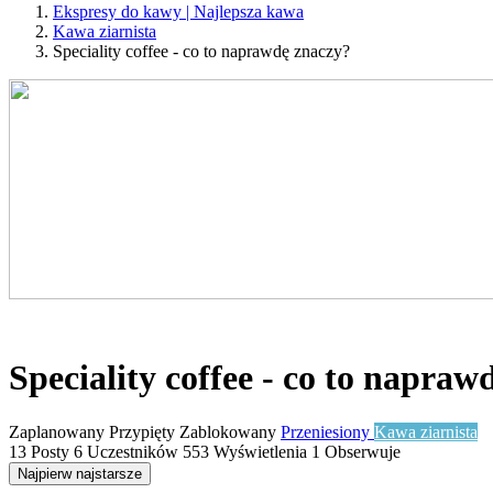
Ekspresy do kawy | Najlepsza kawa
Kawa ziarnista
Speciality coffee - co to naprawdę znaczy?
Speciality coffee - co to napraw
Zaplanowany
Przypięty
Zablokowany
Przeniesiony
Kawa ziarnista
13
Posty
6
Uczestników
553
Wyświetlenia
1
Obserwuje
Najpierw najstarsze