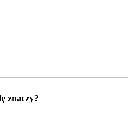
dę znaczy?