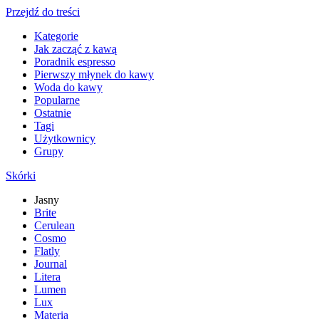
Przejdź do treści
Kategorie
Jak zacząć z kawą
Poradnik espresso
Pierwszy młynek do kawy
Woda do kawy
Popularne
Ostatnie
Tagi
Użytkownicy
Grupy
Skórki
Jasny
Brite
Cerulean
Cosmo
Flatly
Journal
Litera
Lumen
Lux
Materia