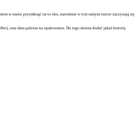
jestem w stanie przymknąć na to oko, natomiast w tym samym nurcie zaczynają się
offee), oraz data palenia na opakowaniu. Do tego można dodać jakaś historię