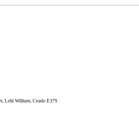
der, Lelit William, Ceado E37S