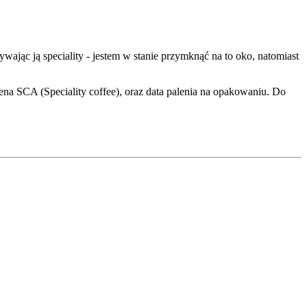
wając ją speciality - jestem w stanie przymknąć na to oko, natomiast
cena SCA (Speciality coffee), oraz data palenia na opakowaniu. Do