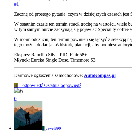
#1
Zacznę od prostego pytania, czym w dzisiejszych czasach jest Sp
W ostatnim czasie ten termin stracił trochę na wartości, wiel
w tym samym nurcie zaczynają się pojawiać Speciality coffe
W moim odczuciu, ten termin powinien się łączyć z selekcją na
tego można dodać jakaś historię plantacji, aby podnieść autoryt
Ekspres: Rancilio Silvia PID, Flair 58+
Młynek: Eureka Single Dose, Timemore S3
Darmowe ogłoszenia samochodowe:
AutoKompas.pl
H
1 odpowiedź
Ostatnia odpowiedź
0
P
pawel890