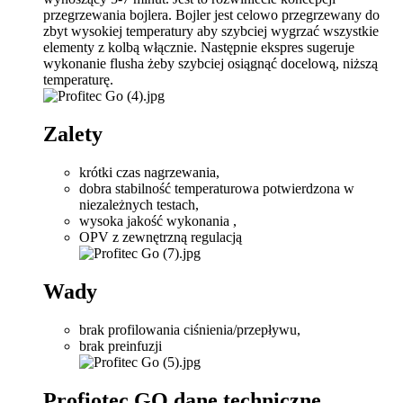
przegrzewania bojlera. Bojler jest celowo przegrzewany do
zbyt wysokiej temperatury aby szybciej wygrzać wszystkie
elementy z kolbą włącznie. Następnie ekspres sugeruje
wykonanie flusha żeby szybciej osiągnąć docelową, niższą
temperaturę.
Zalety
krótki czas nagrzewania,
dobra stabilność temperaturowa potwierdzona w
niezależnych testach,
wysoka jakość wykonania ,
OPV z zewnętrzną regulacją
Wady
brak profilowania ciśnienia/przepływu,
brak preinfuzji
Profiotec GO dane techniczne