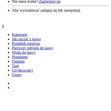
Nie masz konta?
Zarejestruj się
Aby wyszukiwać zaloguj się lub zarejestruj.
0
Kategorie
Jak zacząć z kawą
Poradnik espresso
Pierwszy młynek do kawy
Woda do kawy
Popularne
Ostatnie
Tagi
Użytkownicy
Grupy