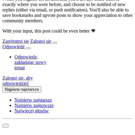
exactly where you were before, and choose to be notified of new
replies (either via email, or push notification). You'll also be able to
save bookmarks and upvote posts to show your appreciation to other
community members.
With your input, this post could be even better 💗
Zarejestruj się
Zaloguj się
Odpowiedz
Odpowiedz,
zakładając nowy
temat
Zaloguj się, aby
odpowiedzieć
Najpierw najstarsze
Najpierw najstarsze
Najpierw najnowsze
Najwięcej głosów