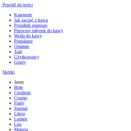
Przejdź do treści
Kategorie
Jak zacząć z kawą
Poradnik espresso
Pierwszy młynek do kawy
Woda do kawy
Popularne
Ostatnie
Tagi
Użytkownicy
Grupy
Skórki
Jasny
Brite
Cerulean
Cosmo
Flatly
Journal
Litera
Lumen
Lux
Materia