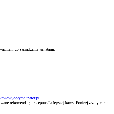
ważnieni do zarządzania tematami.
kawowyoptymalizator.pl
ne rekomendacje receptur dla lepszej kawy. Poniżej zrzuty ekranu.