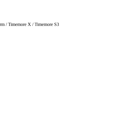
form / Timemore X / Timemore S3