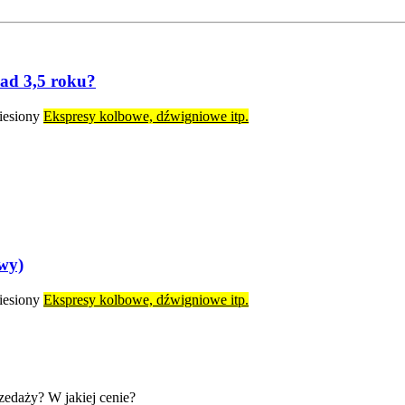
nad 3,5 roku?
iesiony
Ekspresy kolbowe, dźwigniowe itp.
owy)
iesiony
Ekspresy kolbowe, dźwigniowe itp.
edaży? W jakiej cenie?