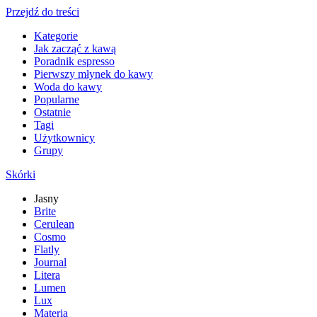
Przejdź do treści
Kategorie
Jak zacząć z kawą
Poradnik espresso
Pierwszy młynek do kawy
Woda do kawy
Popularne
Ostatnie
Tagi
Użytkownicy
Grupy
Skórki
Jasny
Brite
Cerulean
Cosmo
Flatly
Journal
Litera
Lumen
Lux
Materia