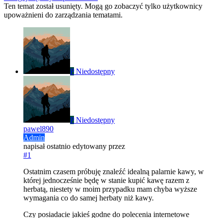
Ten temat został usunięty. Mogą go zobaczyć tylko użytkownicy
upoważnieni do zarządzania tematami.
P
Niedostępny
P
Niedostępny
pawel890
Admin
napisał
ostatnio edytowany przez
#1
Ostatnim czasem próbuję znaleźć idealną palarnie kawy, w
której jednocześnie będę w stanie kupić kawę razem z
herbatą, niestety w moim przypadku mam chyba wyższe
wymagania co do samej herbaty niż kawy.
Czy posiadacie jakieś godne do polecenia internetowe