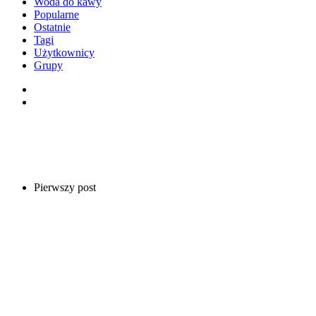
Woda do kawy
Popularne
Ostatnie
Tagi
Użytkownicy
Grupy
Pierwszy post