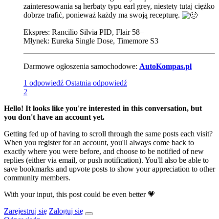
zainteresowania są herbaty typu earl grey, niestety tutaj ciężko
dobrze trafić, ponieważ każdy ma swoją recepturę.
Ekspres: Rancilio Silvia PID, Flair 58+
Młynek: Eureka Single Dose, Timemore S3
Darmowe ogłoszenia samochodowe:
AutoKompas.pl
1 odpowiedź
Ostatnia odpowiedź
2
Hello! It looks like you're interested in this conversation, but
you don't have an account yet.
Getting fed up of having to scroll through the same posts each visit?
When you register for an account, you'll always come back to
exactly where you were before, and choose to be notified of new
replies (either via email, or push notification). You'll also be able to
save bookmarks and upvote posts to show your appreciation to other
community members.
With your input, this post could be even better 💗
Zarejestruj się
Zaloguj się