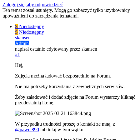
Zaloguj się, aby odpowiedzieć
Ten temat został usunięty. Mogą go zobaczyć tylko użytkownicy
upoważnieni do zarządzania tematami.
S
Niedostępny
S
Niedostępny
skansen
Admin
napisał
ostatnio edytowany przez skansen
#1
Hej,
Zdjęcia można ładować bezpośrednio na Forum.
Nie ma potrzeby korzystania z zewnętrznych serwisów.
Żeby załadować i dodać zdjęcie na Forum wystarczy kliknąć
przedostatnią ikonę.
W przypadku trudności proszę o kontakt ze mną, z
@
pawel890
lub tutaj w tym wątku.