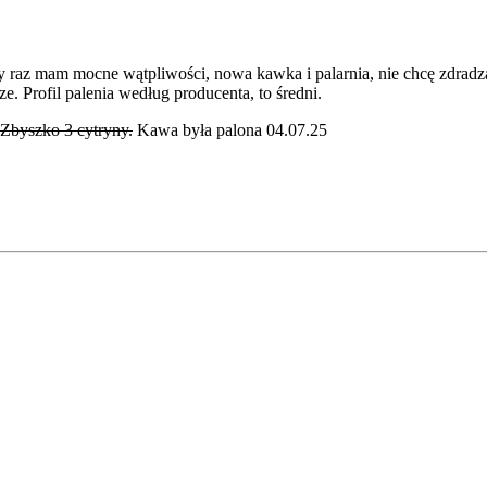
 raz mam mocne wątpliwości, nowa kawka i palarnia, nie chcę zdradz
e. Profil palenia według producenta, to średni.
 Zbyszko 3 cytryny.
Kawa była palona 04.07.25