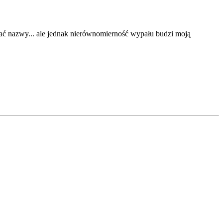
ać nazwy... ale jednak nierównomierność wypału budzi moją