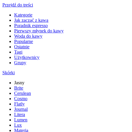
Przejdź do treści
Kategorie
Jak zacząć z kawą
Poradnik espresso
Pierwszy młynek do kawy
Woda do kawy
Popularne
Ostatnie
Tagi
Użytkownicy
Grupy
Skórki
Jasny
Brite
Cerulean
Cosmo
Flatly
Journal
Litera
Lumen
Lux
Materia