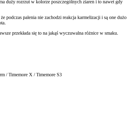
ma duży rozrzut w kolorze poszczególnych ziaren i to nawet gdy
, że podczas palenia nie zachodzi reakcja karmelizacji i są one dużo
ta.
 zawsze przekłada się to na jakąś wyczuwalna różnice w smaku.
form / Timemore X / Timemore S3