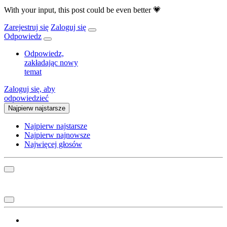
With your input, this post could be even better 💗
Zarejestruj się
Zaloguj się
Odpowiedz
Odpowiedz,
zakładając nowy
temat
Zaloguj się, aby
odpowiedzieć
Najpierw najstarsze
Najpierw najstarsze
Najpierw najnowsze
Najwięcej głosów