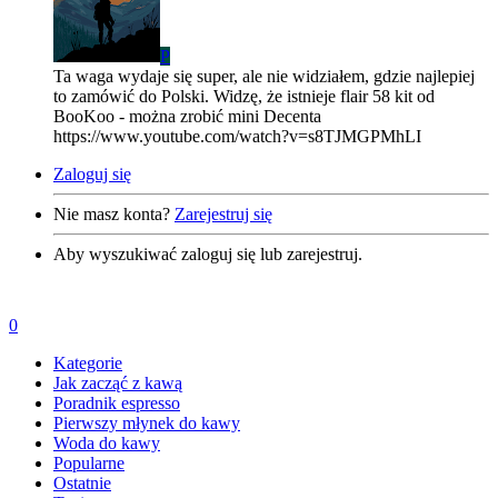
P
Ta waga wydaje się super, ale nie widziałem, gdzie najlepiej
to zamówić do Polski. Widzę, że istnieje flair 58 kit od
BooKoo - można zrobić mini Decenta
https://www.youtube.com/watch?v=s8TJMGPMhLI
Zaloguj się
Nie masz konta?
Zarejestruj się
Aby wyszukiwać zaloguj się lub zarejestruj.
0
Kategorie
Jak zacząć z kawą
Poradnik espresso
Pierwszy młynek do kawy
Woda do kawy
Popularne
Ostatnie