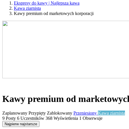
Ekspresy do kawy | Najlepsza kawa
Kawa ziarnista
Kawy premium od marketowych korporacji
Kawy premium od marketowych
Zaplanowany
Przypięty
Zablokowany
Przeniesiony
Kawa ziarnista
9
Posty
6
Uczestników
368
Wyświetlenia
1
Obserwuje
Najpierw najstarsze