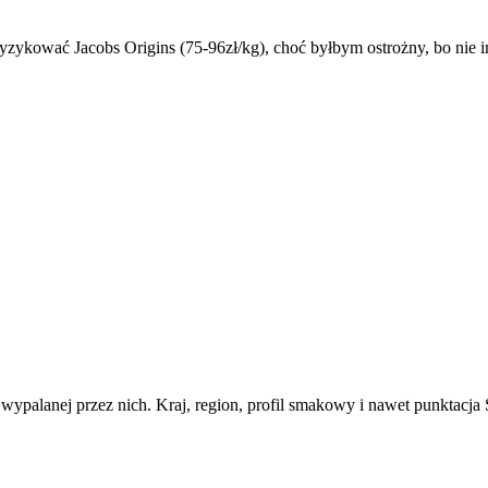
yzykować Jacobs Origins (75-96zł/kg), choć byłbym ostrożny, bo nie i
 wypalanej przez nich. Kraj, region, profil smakowy i nawet punktacj