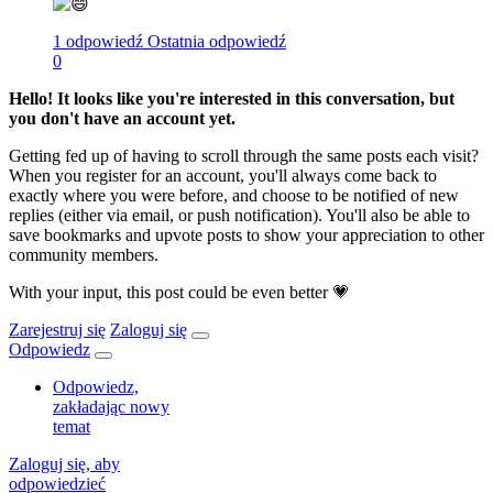
1 odpowiedź
Ostatnia odpowiedź
0
Hello! It looks like you're interested in this conversation, but
you don't have an account yet.
Getting fed up of having to scroll through the same posts each visit?
When you register for an account, you'll always come back to
exactly where you were before, and choose to be notified of new
replies (either via email, or push notification). You'll also be able to
save bookmarks and upvote posts to show your appreciation to other
community members.
With your input, this post could be even better 💗
Zarejestruj się
Zaloguj się
Odpowiedz
Odpowiedz,
zakładając nowy
temat
Zaloguj się, aby
odpowiedzieć