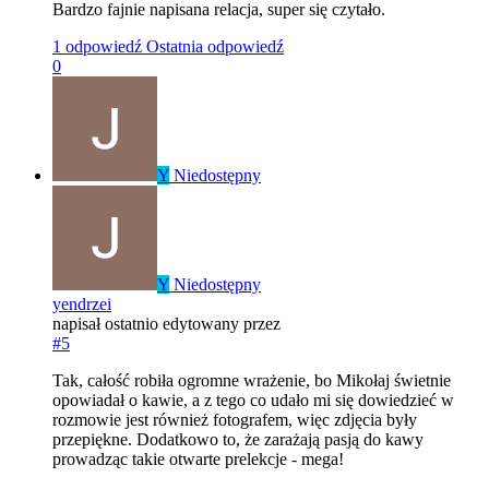
Bardzo fajnie napisana relacja, super się czytało.
1 odpowiedź
Ostatnia odpowiedź
0
Y
Niedostępny
Y
Niedostępny
yendrzei
napisał
ostatnio edytowany przez
#5
Tak, całość robiła ogromne wrażenie, bo Mikołaj świetnie
opowiadał o kawie, a z tego co udało mi się dowiedzieć w
rozmowie jest również fotografem, więc zdjęcia były
przepiękne. Dodatkowo to, że zarażają pasją do kawy
prowadząc takie otwarte prelekcje - mega!