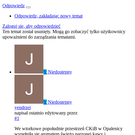
Odpowiedz
Odpowiedz, zakładając nowy temat
Zaloguj się, aby odpowiedzieć
Ten temat został usunięty. Mogą go zobaczyć tylko użytkownicy
upoważnieni do zarządzania tematami.
Y
Niedostępny
Y
Niedostępny
yendrzei
napisał
ostatnio edytowany przez
#1
We wtorkowe popołudnie przestrzeń CKiB w Opalenicy
wypełniła się aromatem świeżo parzonej kawy i